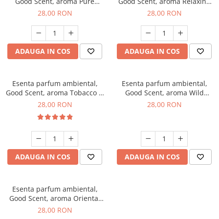
Good Scent, aroma Pure
Good Scent, aroma Relaxing
White Musc, 20 g
Lavender, 20 g
28,00 RON
28,00 RON
ADAUGA IN COS
ADAUGA IN COS
Esenta parfum ambiental,
Esenta parfum ambiental,
Good Scent, aroma Tobacco &
Good Scent, aroma Wild
Vanilla, 20 g
Sailor, 20 g
28,00 RON
28,00 RON
ADAUGA IN COS
ADAUGA IN COS
Esenta parfum ambiental,
Good Scent, aroma Oriental
Amber, 20 g
28,00 RON