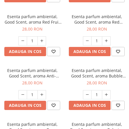
Esenta parfum ambiental,
Esenta parfum ambiental,
Good Scent, aroma Red Fruit
Good Scent, aroma Red
Bubble, 20 g
Grapes, 20 g
28,00 RON
28,00 RON
ADAUGA IN COS
ADAUGA IN COS
Esenta parfum ambiental,
Esenta parfum ambiental,
Good Scent, aroma Anti-
Good Scent, aroma Bubble
Tobacco, 20 g
Gum, 20 g
28,00 RON
28,00 RON
ADAUGA IN COS
ADAUGA IN COS
Esenta parfum ambiental,
Esenta parfum ambiental,