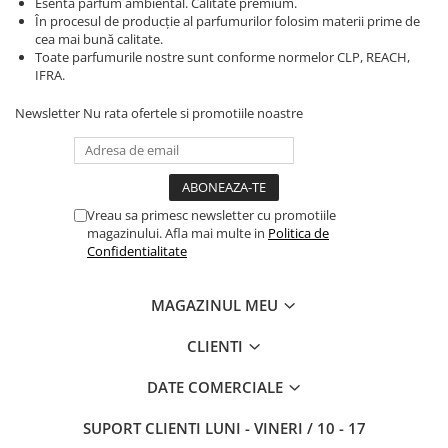
Esenta parfum ambiental. Calitate premium.
În procesul de producție al parfumurilor folosim materii prime de
cea mai bună calitate.
Toate parfumurile nostre sunt conforme normelor CLP, REACH,
IFRA.
Newsletter
Nu rata ofertele si promotiile noastre
Vreau sa primesc newsletter cu promotiile
magazinului. Afla mai multe in
Politica de
Confidentialitate
MAGAZINUL MEU
CLIENTI
DATE COMERCIALE
SUPORT CLIENTI
LUNI - VINERI / 10 - 17