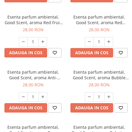
Esenta parfum ambiental,
Esenta parfum ambiental,
Good Scent, aroma Red Fruit
Good Scent, aroma Red
Bubble, 20 g
Grapes, 20 g
28,00 RON
28,00 RON
ADAUGA IN COS
ADAUGA IN COS
Esenta parfum ambiental,
Esenta parfum ambiental,
Good Scent, aroma Anti-
Good Scent, aroma Bubble
Tobacco, 20 g
Gum, 20 g
28,00 RON
28,00 RON
ADAUGA IN COS
ADAUGA IN COS
Esenta parfum ambiental,
Esenta parfum ambiental,