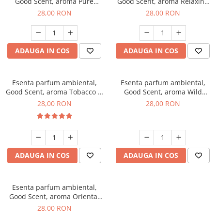
Good Scent, aroma Pure
Good Scent, aroma Relaxing
White Musc, 20 g
Lavender, 20 g
28,00 RON
28,00 RON
ADAUGA IN COS
ADAUGA IN COS
Esenta parfum ambiental,
Esenta parfum ambiental,
Good Scent, aroma Tobacco &
Good Scent, aroma Wild
Vanilla, 20 g
Sailor, 20 g
28,00 RON
28,00 RON
ADAUGA IN COS
ADAUGA IN COS
Esenta parfum ambiental,
Good Scent, aroma Oriental
Amber, 20 g
28,00 RON