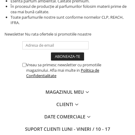
Esenta parfum ambiental. Calitate premium.
În procesul de producție al parfumurilor folosim materii prime de
cea mai bună calitate.
Toate parfumurile nostre sunt conforme normelor CLP, REACH,
IFRA.
Newsletter
Nu rata ofertele si promotiile noastre
Vreau sa primesc newsletter cu promotiile
magazinului. Afla mai multe in
Politica de
Confidentialitate
MAGAZINUL MEU
CLIENTI
DATE COMERCIALE
SUPORT CLIENTI
LUNI - VINERI / 10 - 17