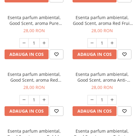
Esenta parfum ambiental,
Esenta parfum ambiental,
Good Scent, aroma Pure
Good Scent, aroma Red Fruit
White Musc, 20 g
Bubble, 20 g
28,00 RON
28,00 RON
ADAUGA IN COS
ADAUGA IN COS
Esenta parfum ambiental,
Esenta parfum ambiental,
Good Scent, aroma Red
Good Scent, aroma Anti-
Grapes, 20 g
Tobacco, 20 g
28,00 RON
28,00 RON
ADAUGA IN COS
ADAUGA IN COS
Esenta parfum ambiental,
Esenta parfum ambiental,