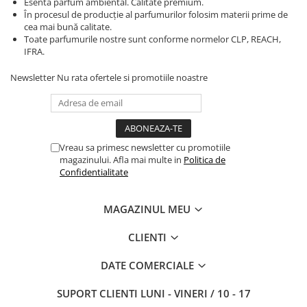
Esenta parfum ambiental. Calitate premium.
În procesul de producție al parfumurilor folosim materii prime de
cea mai bună calitate.
Toate parfumurile nostre sunt conforme normelor CLP, REACH,
IFRA.
Newsletter
Nu rata ofertele si promotiile noastre
Vreau sa primesc newsletter cu promotiile
magazinului. Afla mai multe in
Politica de
Confidentialitate
MAGAZINUL MEU
CLIENTI
DATE COMERCIALE
SUPORT CLIENTI
LUNI - VINERI / 10 - 17