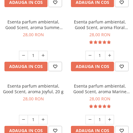
ADAUGA IN COS
ADAUGA IN COS
Esenta parfum ambiental,
Esenta parfum ambiental,
Good Scent, aroma Summer
Good Scent, aroma Floral
Melon, 20 g
Bouquet, 20 g
28,00 RON
28,00 RON
ADAUGA IN COS
ADAUGA IN COS
Esenta parfum ambiental,
Esenta parfum ambiental,
Good Scent, aroma Joyful, 20 g
Good Scent, aroma Marine
Breeze, 20 g
28,00 RON
28,00 RON
ADAUGA IN COS
ADAUGA IN COS