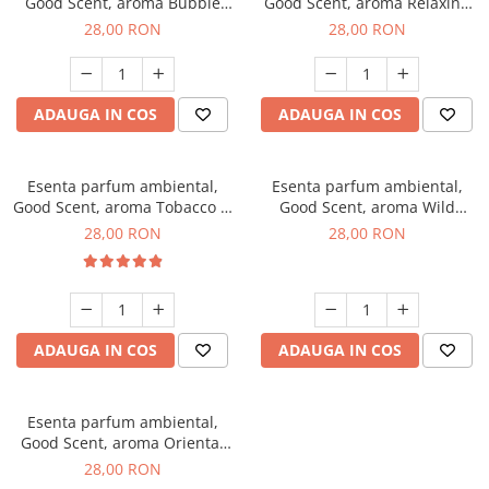
Good Scent, aroma Bubble
Good Scent, aroma Relaxing
Gum, 20 g
Lavender, 20 g
28,00 RON
28,00 RON
ADAUGA IN COS
ADAUGA IN COS
Esenta parfum ambiental,
Esenta parfum ambiental,
Good Scent, aroma Tobacco &
Good Scent, aroma Wild
Vanilla, 20 g
Sailor, 20 g
28,00 RON
28,00 RON
ADAUGA IN COS
ADAUGA IN COS
Esenta parfum ambiental,
Good Scent, aroma Oriental
Amber, 20 g
28,00 RON