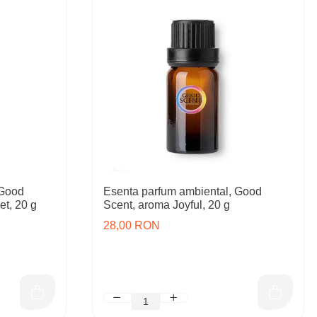
 Good
Esenta parfum ambiental, Good
et, 20 g
Scent, aroma Joyful, 20 g
28,00 RON