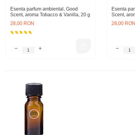
Esenta parfum ambiental, Good
Esenta par
Scent, aroma Tobacco & Vanilla, 20 g
Scent, aro
28,00 RON
28,00 RO