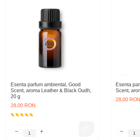
Esenta parfum ambiental, Good
Esenta par
Scent, aroma Leather & Black Oudh,
Scent, ar
20 g
28,00 RO
28,00 RON