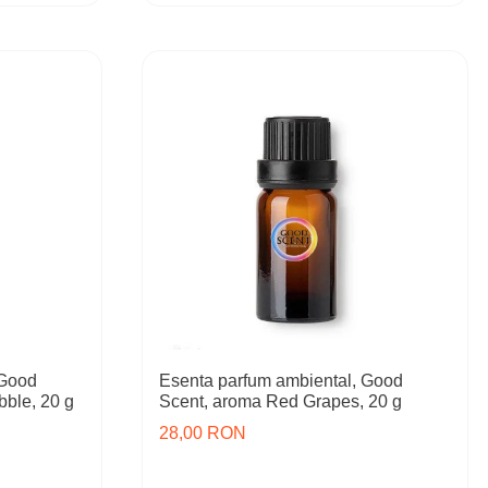
 Good
Esenta parfum ambiental, Good
bble, 20 g
Scent, aroma Red Grapes, 20 g
28,00 RON