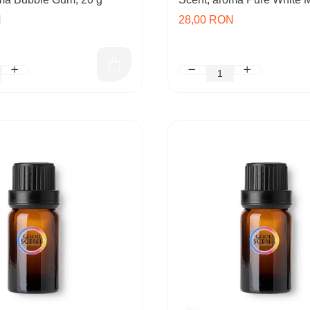
N
28,00 RON