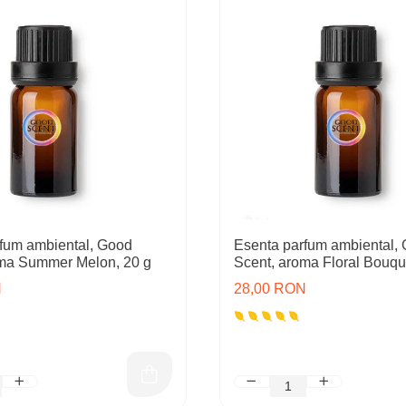
fum ambiental, Good
Esenta parfum ambiental,
oma Summer Melon, 20 g
Scent, aroma Floral Bouqu
N
28,00 RON