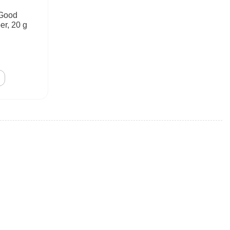
 Good
er, 20 g