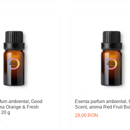
fum ambiental, Good
Esenta parfum ambiental,
oma Orange & Fresh
Scent, aroma Red Fruit Bu
 20 g
28,00 RON
N