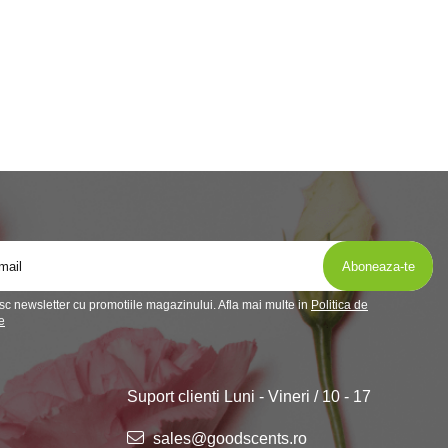
c newsletter cu promotiile magazinului. Afla mai multe in
Politica de
e
Suport clienti
Luni - Vineri / 10 - 17
sales@goodscents.ro