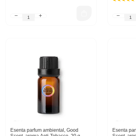
Esenta parfum ambiental, Good
Esenta par
Scent, aroma Anti-Tobacco, 20 g
Scent, aro