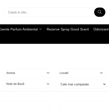
Esente Parfum Ambiental
Rezerve Spray Good Scent
Odorizant 
Aroma
Locatii
Note de Bază