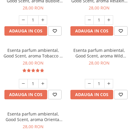
Good Scent, aroma Bubble
Good Scent, aroma Relaxing
Gum, 20 g
Lavender, 20 g
28,00 RON
28,00 RON
ADAUGA IN COS
ADAUGA IN COS
Esenta parfum ambiental,
Esenta parfum ambiental,
Good Scent, aroma Tobacco &
Good Scent, aroma Wild
Vanilla, 20 g
Sailor, 20 g
28,00 RON
28,00 RON
ADAUGA IN COS
ADAUGA IN COS
Esenta parfum ambiental,
Good Scent, aroma Oriental
Amber, 20 g
28,00 RON