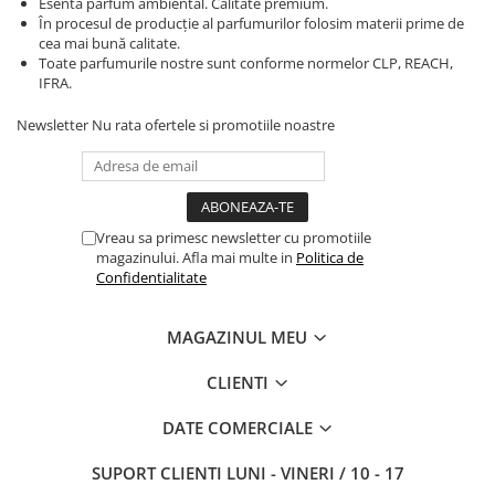
Esenta parfum ambiental. Calitate premium.
În procesul de producție al parfumurilor folosim materii prime de
cea mai bună calitate.
Toate parfumurile nostre sunt conforme normelor CLP, REACH,
IFRA.
Newsletter
Nu rata ofertele si promotiile noastre
Vreau sa primesc newsletter cu promotiile
magazinului. Afla mai multe in
Politica de
Confidentialitate
MAGAZINUL MEU
CLIENTI
DATE COMERCIALE
SUPORT CLIENTI
LUNI - VINERI / 10 - 17