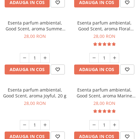
ADAUGA IN COS
ADAUGA IN COS
Esenta parfum ambiental,
Esenta parfum ambiental,
Good Scent, aroma Summer
Good Scent, aroma Floral
Melon, 20 g
Bouquet, 20 g
28,00 RON
28,00 RON
ADAUGA IN COS
ADAUGA IN COS
Esenta parfum ambiental,
Esenta parfum ambiental,
Good Scent, aroma Joyful, 20 g
Good Scent, aroma Marine
Breeze, 20 g
28,00 RON
28,00 RON
ADAUGA IN COS
ADAUGA IN COS