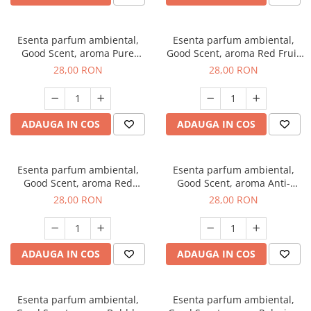
Esenta parfum ambiental,
Esenta parfum ambiental,
Good Scent, aroma Pure
Good Scent, aroma Red Fruit
White Musc, 20 g
Bubble, 20 g
28,00 RON
28,00 RON
ADAUGA IN COS
ADAUGA IN COS
Esenta parfum ambiental,
Esenta parfum ambiental,
Good Scent, aroma Red
Good Scent, aroma Anti-
Grapes, 20 g
Tobacco, 20 g
28,00 RON
28,00 RON
ADAUGA IN COS
ADAUGA IN COS
Esenta parfum ambiental,
Esenta parfum ambiental,