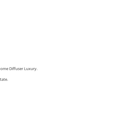
Home Diffuser Luxury.
tate.