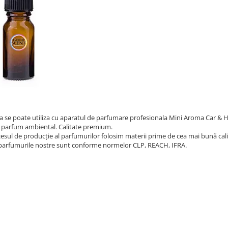
a se poate utiliza cu aparatul de parfumare profesionala Mini Aroma Car & 
 parfum ambiental. Calitate premium.
cesul de producție al parfumurilor folosim materii prime de cea mai bună cali
parfumurile nostre sunt conforme normelor CLP, REACH, IFRA.