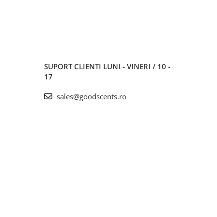
SUPORT CLIENTI
LUNI - VINERI / 10 -
17
sales@goodscents.ro