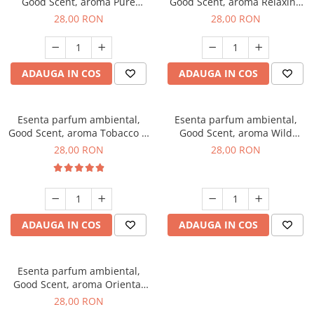
Good Scent, aroma Pure
Good Scent, aroma Relaxing
White Musc, 20 g
Lavender, 20 g
28,00 RON
28,00 RON
ADAUGA IN COS
ADAUGA IN COS
Esenta parfum ambiental,
Esenta parfum ambiental,
Good Scent, aroma Tobacco &
Good Scent, aroma Wild
Vanilla, 20 g
Sailor, 20 g
28,00 RON
28,00 RON
ADAUGA IN COS
ADAUGA IN COS
Esenta parfum ambiental,
Good Scent, aroma Oriental
Amber, 20 g
28,00 RON