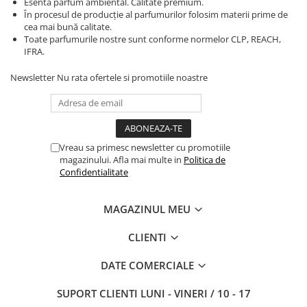
Esenta parfum ambiental. Calitate premium.
În procesul de producție al parfumurilor folosim materii prime de
cea mai bună calitate.
Toate parfumurile nostre sunt conforme normelor CLP, REACH,
IFRA.
Newsletter
Nu rata ofertele si promotiile noastre
Vreau sa primesc newsletter cu promotiile
magazinului. Afla mai multe in
Politica de
Confidentialitate
MAGAZINUL MEU
CLIENTI
DATE COMERCIALE
SUPORT CLIENTI
LUNI - VINERI / 10 - 17