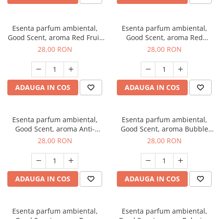
Esenta parfum ambiental,
Esenta parfum ambiental,
Good Scent, aroma Red Fruit
Good Scent, aroma Red
Bubble, 20 g
Grapes, 20 g
28,00 RON
28,00 RON
ADAUGA IN COS
ADAUGA IN COS
Esenta parfum ambiental,
Esenta parfum ambiental,
Good Scent, aroma Anti-
Good Scent, aroma Bubble
Tobacco, 20 g
Gum, 20 g
28,00 RON
28,00 RON
ADAUGA IN COS
ADAUGA IN COS
Esenta parfum ambiental,
Esenta parfum ambiental,