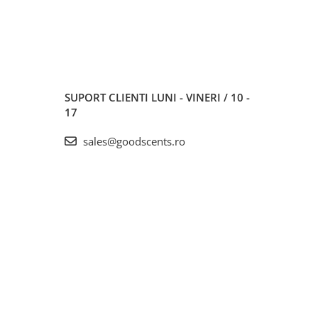
SUPORT CLIENTI
LUNI - VINERI / 10 -
17
sales@goodscents.ro