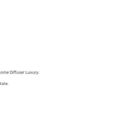
Home Diffuser Luxury.
tate.