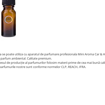
a se poate utiliza cu aparatul de parfumare profesionala Mini Aroma Car & 
 parfum ambiental. Calitate premium.
cesul de producție al parfumurilor folosim materii prime de cea mai bună cali
parfumurile nostre sunt conforme normelor CLP, REACH, IFRA.