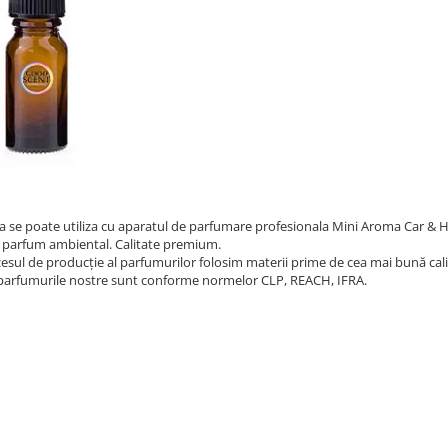
a se poate utiliza cu aparatul de parfumare profesionala Mini Aroma Car & 
 parfum ambiental. Calitate premium.
cesul de producție al parfumurilor folosim materii prime de cea mai bună cali
parfumurile nostre sunt conforme normelor CLP, REACH, IFRA.