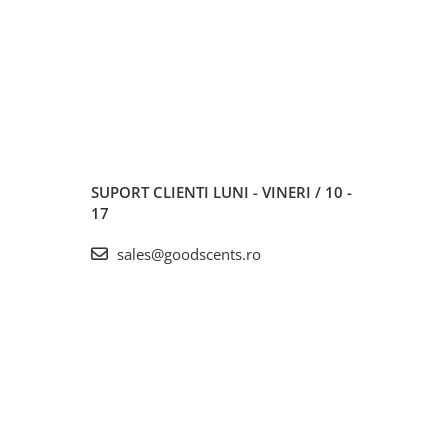
SUPORT CLIENTI
LUNI - VINERI / 10 -
17
sales@goodscents.ro