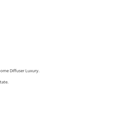
Home Diffuser Luxury.
tate.