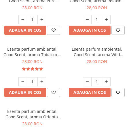
Good Scent, aroma Pure
Good Scent, aroma Relaxing
White Musc, 20 g
Lavender, 20 g
28,00 RON
28,00 RON
ADAUGA IN COS
ADAUGA IN COS
Esenta parfum ambiental,
Esenta parfum ambiental,
Good Scent, aroma Tobacco &
Good Scent, aroma Wild
Vanilla, 20 g
Sailor, 20 g
28,00 RON
28,00 RON
ADAUGA IN COS
ADAUGA IN COS
Esenta parfum ambiental,
Good Scent, aroma Oriental
Amber, 20 g
28,00 RON