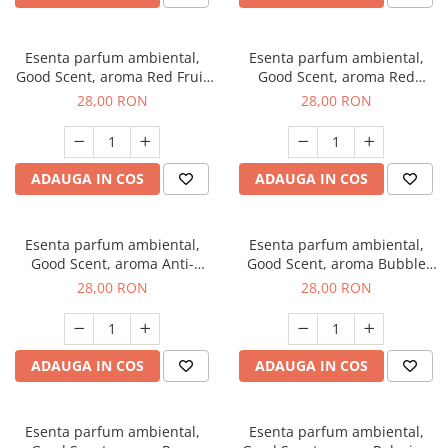
Esenta parfum ambiental,
Esenta parfum ambiental,
Good Scent, aroma Red Fruit
Good Scent, aroma Red
Bubble, 20 g
Grapes, 20 g
28,00 RON
28,00 RON
ADAUGA IN COS
ADAUGA IN COS
Esenta parfum ambiental,
Esenta parfum ambiental,
Good Scent, aroma Anti-
Good Scent, aroma Bubble
Tobacco, 20 g
Gum, 20 g
28,00 RON
28,00 RON
ADAUGA IN COS
ADAUGA IN COS
Esenta parfum ambiental,
Esenta parfum ambiental,