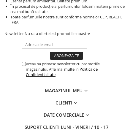
Esenta parfum ambiental. Calitate premium.
În procesul de producție al parfumurilor folosim materii prime de
cea mai bună calitate.
Toate parfumurile nostre sunt conforme normelor CLP, REACH,
IFRA.
Newsletter
Nu rata ofertele si promotiile noastre
Vreau sa primesc newsletter cu promotiile
magazinului. Afla mai multe in
Politica de
Confidentialitate
MAGAZINUL MEU
CLIENTI
DATE COMERCIALE
SUPORT CLIENTI
LUNI - VINERI / 10 - 17