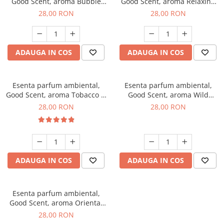
Good Scent, aroma Bubble
Good Scent, aroma Relaxing
Gum, 20 g
Lavender, 20 g
28,00 RON
28,00 RON
ADAUGA IN COS
ADAUGA IN COS
Esenta parfum ambiental,
Esenta parfum ambiental,
Good Scent, aroma Tobacco &
Good Scent, aroma Wild
Vanilla, 20 g
Sailor, 20 g
28,00 RON
28,00 RON
ADAUGA IN COS
ADAUGA IN COS
Esenta parfum ambiental,
Good Scent, aroma Oriental
Amber, 20 g
28,00 RON