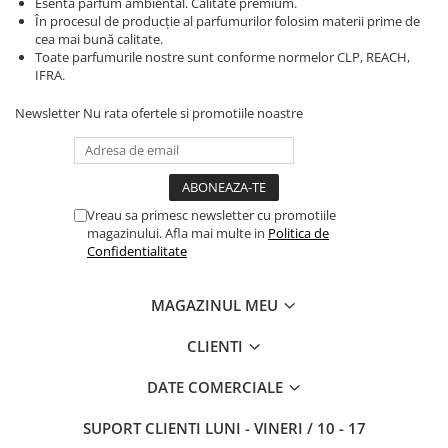
Esenta parfum ambiental. Calitate premium.
În procesul de producție al parfumurilor folosim materii prime de
cea mai bună calitate.
Toate parfumurile nostre sunt conforme normelor CLP, REACH,
IFRA.
Newsletter
Nu rata ofertele si promotiile noastre
Vreau sa primesc newsletter cu promotiile
magazinului. Afla mai multe in
Politica de
Confidentialitate
MAGAZINUL MEU
CLIENTI
DATE COMERCIALE
SUPORT CLIENTI
LUNI - VINERI / 10 - 17