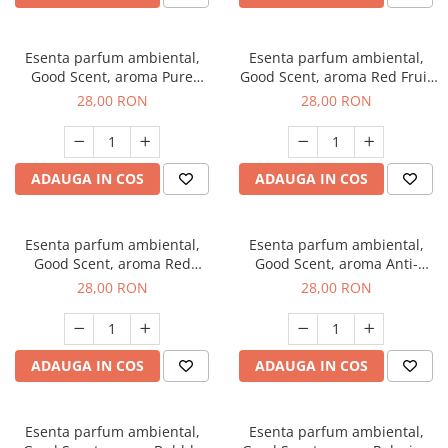
Esenta parfum ambiental,
Esenta parfum ambiental,
Good Scent, aroma Pure
Good Scent, aroma Red Fruit
White Musc, 20 g
Bubble, 20 g
28,00 RON
28,00 RON
ADAUGA IN COS
ADAUGA IN COS
Esenta parfum ambiental,
Esenta parfum ambiental,
Good Scent, aroma Red
Good Scent, aroma Anti-
Grapes, 20 g
Tobacco, 20 g
28,00 RON
28,00 RON
ADAUGA IN COS
ADAUGA IN COS
Esenta parfum ambiental,
Esenta parfum ambiental,