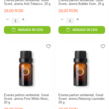
Esenta parfum ambiental, Good
Esenta parfum ambiental, Good
Scent, aroma Anti-Tobacco, 20 g
Scent, aroma Bubble Gum, 20 g
28,00 RON
28,00 RON
ADAUGA IN COS
ADAUGA IN COS
Esenta parfum ambiental, Good
Esenta parfum ambiental, Good
Scent, aroma Pure White Musc,
Scent, aroma Relaxing Lavender,
20 g
20 g