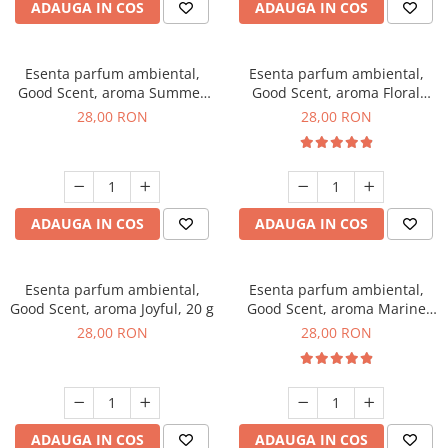
ADAUGA IN COS
ADAUGA IN COS
Esenta parfum ambiental,
Esenta parfum ambiental,
Good Scent, aroma Summer
Good Scent, aroma Floral
Melon, 20 g
Bouquet, 20 g
28,00 RON
28,00 RON
ADAUGA IN COS
ADAUGA IN COS
Esenta parfum ambiental,
Esenta parfum ambiental,
Good Scent, aroma Joyful, 20 g
Good Scent, aroma Marine
Breeze, 20 g
28,00 RON
28,00 RON
ADAUGA IN COS
ADAUGA IN COS