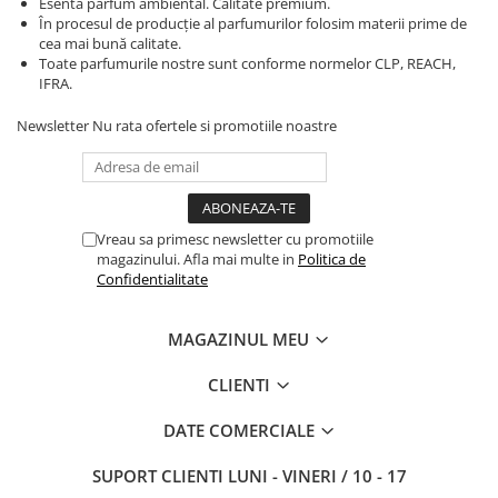
Esenta parfum ambiental. Calitate premium.
În procesul de producție al parfumurilor folosim materii prime de
cea mai bună calitate.
Toate parfumurile nostre sunt conforme normelor CLP, REACH,
IFRA.
Newsletter
Nu rata ofertele si promotiile noastre
Vreau sa primesc newsletter cu promotiile
magazinului. Afla mai multe in
Politica de
Confidentialitate
MAGAZINUL MEU
CLIENTI
DATE COMERCIALE
SUPORT CLIENTI
LUNI - VINERI / 10 - 17