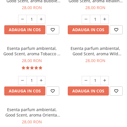
Good Scent, aroma Bubble
Good Scent, aroma Relaxing
Gum, 20 g
Lavender, 20 g
28,00 RON
28,00 RON
ADAUGA IN COS
ADAUGA IN COS
Esenta parfum ambiental,
Esenta parfum ambiental,
Good Scent, aroma Tobacco &
Good Scent, aroma Wild
Vanilla, 20 g
Sailor, 20 g
28,00 RON
28,00 RON
ADAUGA IN COS
ADAUGA IN COS
Esenta parfum ambiental,
Good Scent, aroma Oriental
Amber, 20 g
28,00 RON