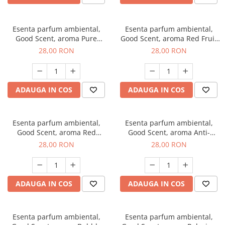
Esenta parfum ambiental,
Esenta parfum ambiental,
Good Scent, aroma Pure
Good Scent, aroma Red Fruit
White Musc, 20 g
Bubble, 20 g
28,00 RON
28,00 RON
ADAUGA IN COS
ADAUGA IN COS
Esenta parfum ambiental,
Esenta parfum ambiental,
Good Scent, aroma Red
Good Scent, aroma Anti-
Grapes, 20 g
Tobacco, 20 g
28,00 RON
28,00 RON
ADAUGA IN COS
ADAUGA IN COS
Esenta parfum ambiental,
Esenta parfum ambiental,