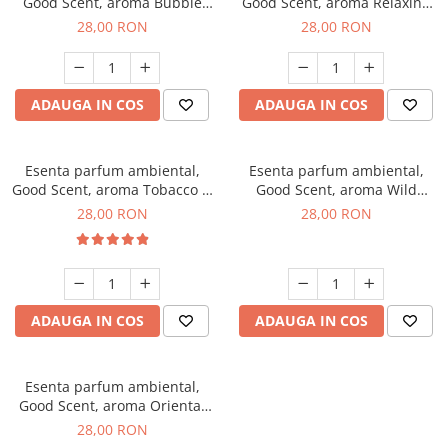
Good Scent, aroma Bubble
Good Scent, aroma Relaxing
Gum, 20 g
Lavender, 20 g
28,00 RON
28,00 RON
ADAUGA IN COS
ADAUGA IN COS
Esenta parfum ambiental,
Esenta parfum ambiental,
Good Scent, aroma Tobacco &
Good Scent, aroma Wild
Vanilla, 20 g
Sailor, 20 g
28,00 RON
28,00 RON
ADAUGA IN COS
ADAUGA IN COS
Esenta parfum ambiental,
Good Scent, aroma Oriental
Amber, 20 g
28,00 RON