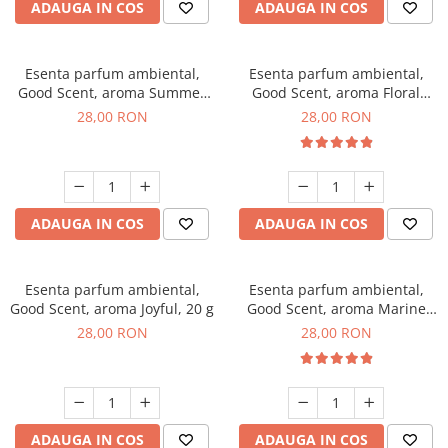
ADAUGA IN COS
ADAUGA IN COS
Esenta parfum ambiental,
Esenta parfum ambiental,
Good Scent, aroma Summer
Good Scent, aroma Floral
Melon, 20 g
Bouquet, 20 g
28,00 RON
28,00 RON
ADAUGA IN COS
ADAUGA IN COS
Esenta parfum ambiental,
Esenta parfum ambiental,
Good Scent, aroma Joyful, 20 g
Good Scent, aroma Marine
Breeze, 20 g
28,00 RON
28,00 RON
ADAUGA IN COS
ADAUGA IN COS