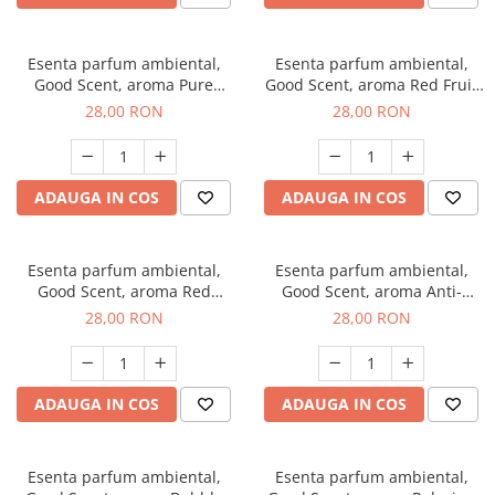
Esenta parfum ambiental,
Esenta parfum ambiental,
Good Scent, aroma Pure
Good Scent, aroma Red Fruit
White Musc, 20 g
Bubble, 20 g
28,00 RON
28,00 RON
ADAUGA IN COS
ADAUGA IN COS
Esenta parfum ambiental,
Esenta parfum ambiental,
Good Scent, aroma Red
Good Scent, aroma Anti-
Grapes, 20 g
Tobacco, 20 g
28,00 RON
28,00 RON
ADAUGA IN COS
ADAUGA IN COS
Esenta parfum ambiental,
Esenta parfum ambiental,