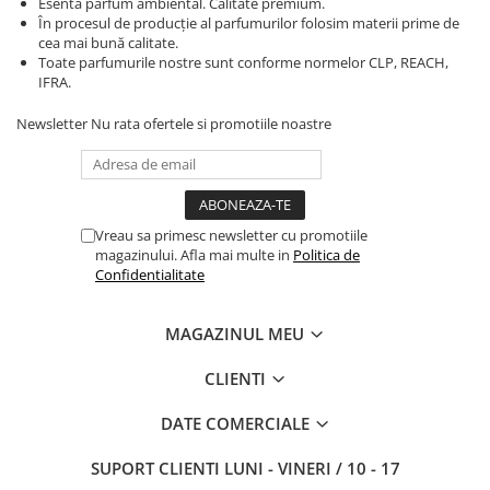
Esenta parfum ambiental. Calitate premium.
În procesul de producție al parfumurilor folosim materii prime de
cea mai bună calitate.
Toate parfumurile nostre sunt conforme normelor CLP, REACH,
IFRA.
Newsletter
Nu rata ofertele si promotiile noastre
Vreau sa primesc newsletter cu promotiile
magazinului. Afla mai multe in
Politica de
Confidentialitate
MAGAZINUL MEU
CLIENTI
DATE COMERCIALE
SUPORT CLIENTI
LUNI - VINERI / 10 - 17