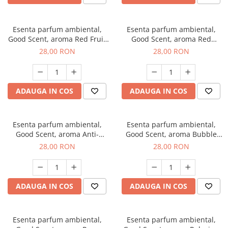
Esenta parfum ambiental,
Esenta parfum ambiental,
Good Scent, aroma Red Fruit
Good Scent, aroma Red
Bubble, 20 g
Grapes, 20 g
28,00 RON
28,00 RON
ADAUGA IN COS
ADAUGA IN COS
Esenta parfum ambiental,
Esenta parfum ambiental,
Good Scent, aroma Anti-
Good Scent, aroma Bubble
Tobacco, 20 g
Gum, 20 g
28,00 RON
28,00 RON
ADAUGA IN COS
ADAUGA IN COS
Esenta parfum ambiental,
Esenta parfum ambiental,