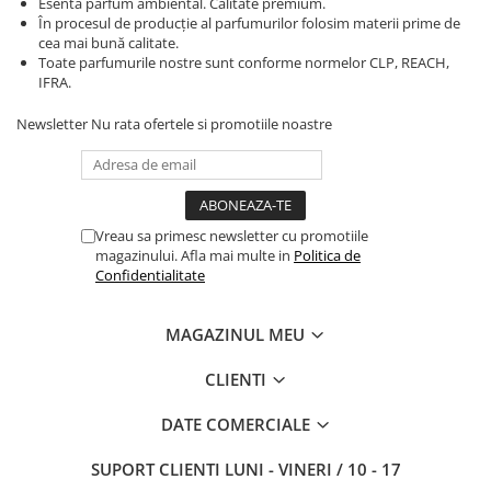
Esenta parfum ambiental. Calitate premium.
În procesul de producție al parfumurilor folosim materii prime de
cea mai bună calitate.
Toate parfumurile nostre sunt conforme normelor CLP, REACH,
IFRA.
Newsletter
Nu rata ofertele si promotiile noastre
Vreau sa primesc newsletter cu promotiile
magazinului. Afla mai multe in
Politica de
Confidentialitate
MAGAZINUL MEU
CLIENTI
DATE COMERCIALE
SUPORT CLIENTI
LUNI - VINERI / 10 - 17