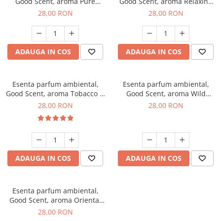
Good Scent, aroma Pure
Good Scent, aroma Relaxing
White Musc, 20 g
Lavender, 20 g
28,00 RON
28,00 RON
ADAUGA IN COS
ADAUGA IN COS
Esenta parfum ambiental,
Esenta parfum ambiental,
Good Scent, aroma Tobacco &
Good Scent, aroma Wild
Vanilla, 20 g
Sailor, 20 g
28,00 RON
28,00 RON
ADAUGA IN COS
ADAUGA IN COS
Esenta parfum ambiental,
Good Scent, aroma Oriental
Amber, 20 g
28,00 RON