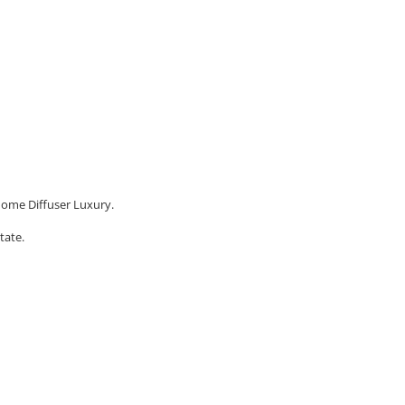
Home Diffuser Luxury.
tate.