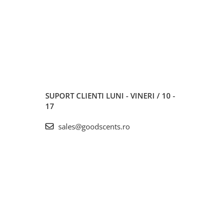
SUPORT CLIENTI
LUNI - VINERI / 10 -
17
sales@goodscents.ro