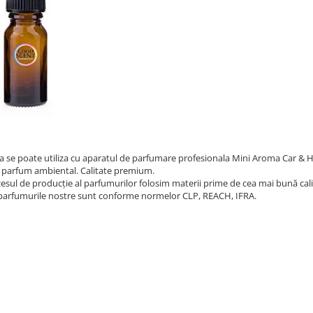
a se poate utiliza cu aparatul de parfumare profesionala Mini Aroma Car & 
 parfum ambiental. Calitate premium.
cesul de producție al parfumurilor folosim materii prime de cea mai bună cali
parfumurile nostre sunt conforme normelor CLP, REACH, IFRA.