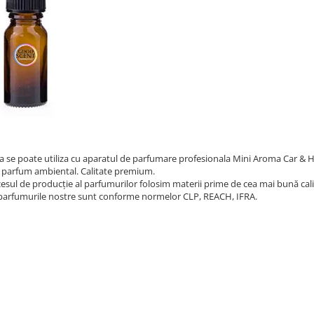
a se poate utiliza cu aparatul de parfumare profesionala Mini Aroma Car & 
 parfum ambiental. Calitate premium.
cesul de producție al parfumurilor folosim materii prime de cea mai bună cali
parfumurile nostre sunt conforme normelor CLP, REACH, IFRA.