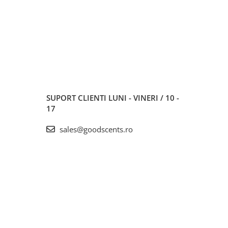
SUPORT CLIENTI
LUNI - VINERI / 10 -
17
sales@goodscents.ro