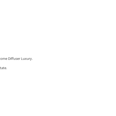
Home Diffuser Luxury.
tate.