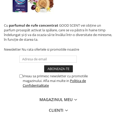
Cu
parfumul de rufe concentrat
GOOD SCENT vei obține un
parfum proaspăt activat la spălare, care se va păstra în haine timp
îndelungat și-ți va da ocazia să te învălui într-o diversitate de miresme,
în funcție de starea ta.
Newsletter
Nu rata ofertele si promotiile noastre
Vreau sa primesc newsletter cu promotiile
magazinului. Afla mai multe in
Politica de
Confidentialitate
MAGAZINUL MEU
CLIENTI