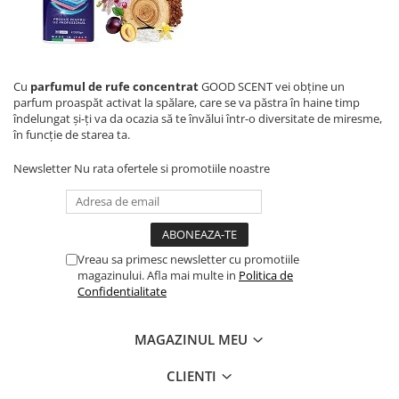
Cu
parfumul de rufe concentrat
GOOD SCENT vei obține un
parfum proaspăt activat la spălare, care se va păstra în haine timp
îndelungat și-ți va da ocazia să te învălui într-o diversitate de miresme,
în funcție de starea ta.
Newsletter
Nu rata ofertele si promotiile noastre
Vreau sa primesc newsletter cu promotiile
magazinului. Afla mai multe in
Politica de
Confidentialitate
MAGAZINUL MEU
CLIENTI