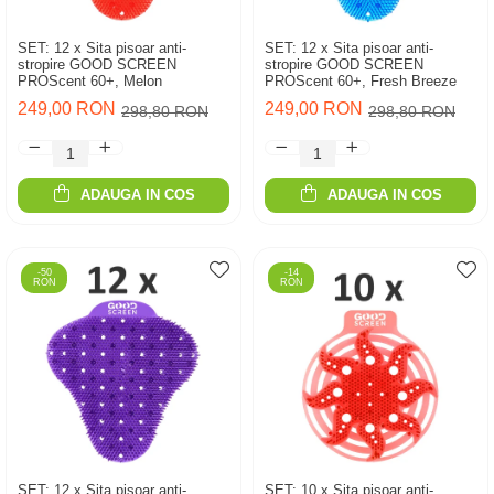
SET: 12 x Sita pisoar anti-
SET: 12 x Sita pisoar anti-
stropire GOOD SCREEN
stropire GOOD SCREEN
PROScent 60+, Melon
PROScent 60+, Fresh Breeze
249,00 RON
249,00 RON
298,80 RON
298,80 RON
ADAUGA IN COS
ADAUGA IN COS
-50
-14
RON
RON
SET: 12 x Sita pisoar anti-
SET: 10 x Sita pisoar anti-