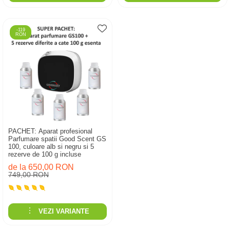
-119
RON
PACHET: Aparat profesional
Parfumare spatii Good Scent GS
100, culoare alb si negru si 5
rezerve de 100 g incluse
de la 650,00 RON
749,00 RON
VEZI VARIANTE