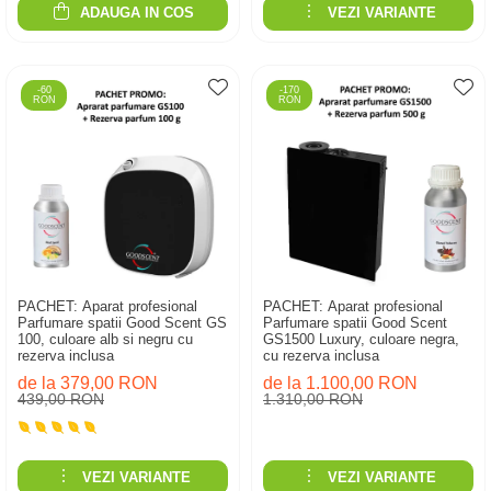
ADAUGA IN COS
VEZI VARIANTE
-60
-170
RON
RON
PACHET: Aparat profesional
PACHET: Aparat profesional
Parfumare spatii Good Scent GS
Parfumare spatii Good Scent
100, culoare alb si negru cu
GS1500 Luxury, culoare negra,
rezerva inclusa
cu rezerva inclusa
de la 379,00 RON
de la 1.100,00 RON
439,00 RON
1.310,00 RON
VEZI VARIANTE
VEZI VARIANTE