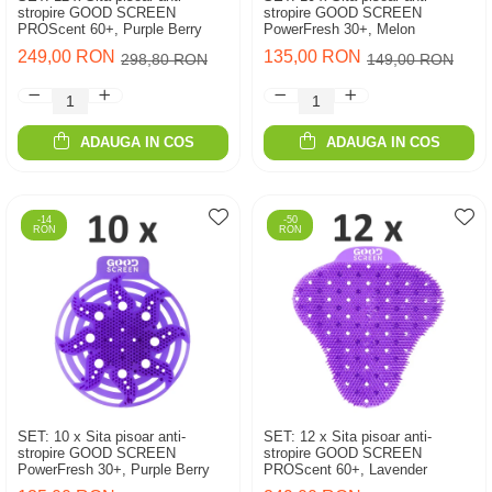
stropire GOOD SCREEN
stropire GOOD SCREEN
PROScent 60+, Purple Berry
PowerFresh 30+, Melon
249,00 RON
135,00 RON
298,80 RON
149,00 RON
ADAUGA IN COS
ADAUGA IN COS
-14
-50
RON
RON
SET: 10 x Sita pisoar anti-
SET: 12 x Sita pisoar anti-
stropire GOOD SCREEN
stropire GOOD SCREEN
PowerFresh 30+, Purple Berry
PROScent 60+, Lavender