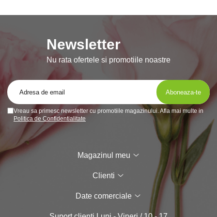
Newsletter
Nu rata ofertele si promotiile noastre
Vreau sa primesc newsletter cu promotiile magazinului. Afla mai multe in
Politica de Confidentialitate
Magazinul meu
Clienti
Date comerciale
Suport clienti
Luni - Vineri / 10 - 17