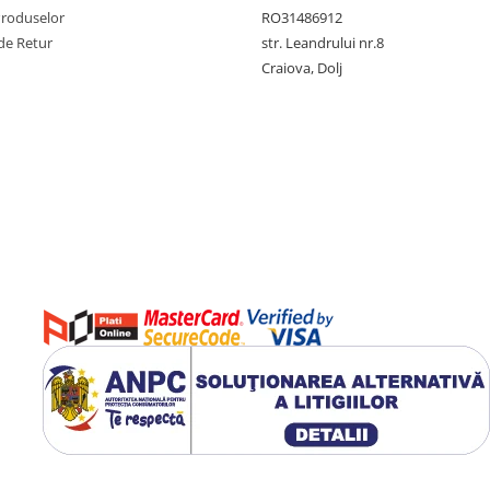
Produselor
RO31486912
de Retur
str. Leandrului nr.8
Craiova, Dolj