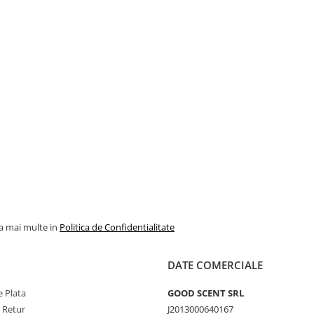
la mai multe in
Politica de Confidentialitate
DATE COMERCIALE
 Plata
GOOD SCENT SRL
e Retur
J2013000640167